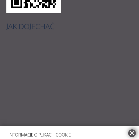
JAK
DOJECHAĆ
INFORMACJE O PLIKACH COOKIE