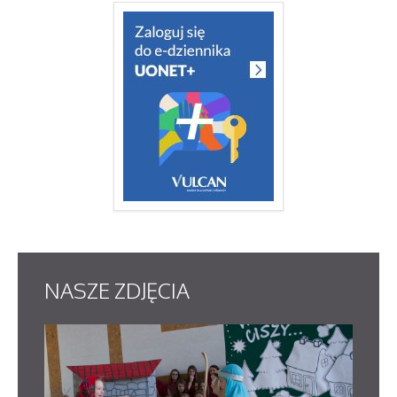
NASZE
ZDJĘCIA