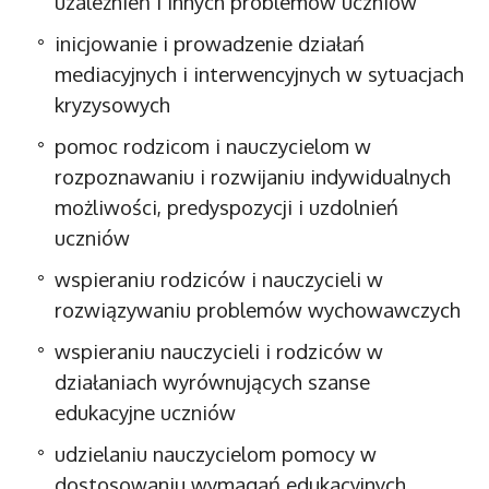
uzależnień i innych problemów uczniów
inicjowanie i prowadzenie działań
mediacyjnych i interwencyjnych w sytuacjach
kryzysowych
pomoc rodzicom i nauczycielom w
rozpoznawaniu i rozwijaniu indywidualnych
możliwości, predyspozycji i uzdolnień
uczniów
wspieraniu rodziców i nauczycieli w
rozwiązywaniu problemów wychowawczych
wspieraniu nauczycieli i rodziców w
działaniach wyrównujących szanse
edukacyjne uczniów
udzielaniu nauczycielom pomocy w
dostosowaniu wymagań edukacyjnych