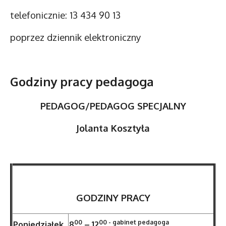
telefonicznie: 13 434 90 13
poprzez dziennik elektroniczny
Godziny pracy pedagoga
PEDAGOG/PEDAGOG SPECJALNY
Jolanta Kosztyła
GODZINY PRACY
00
00 - gabinet pedagoga
Poniedziałek
8
–
12