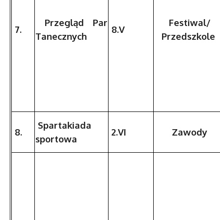
Przegląd Par
Festiwal/
7.
8.V
Tanecznych
Przedszkole
Spartakiada
8.
2.VI
Zawody
sportowa