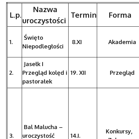
Nazwa
L.p.
Termin
Forma
uroczystości
Święto
1.
8.XI
Akademia
Niepodległości
Jasełk I
2.
Przegląd kolęd i
19. XII
Przegląd
pastorałek
Bal Malucha –
Konkursy,
3.
uroczystość
14.I.