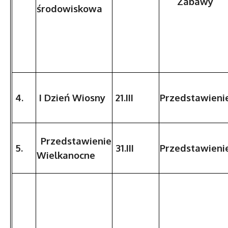
Zabawy
środowiskowa
4.
I Dzień Wiosny
21.III
Przedstawieni
Przedstawienie
5.
31.III
Przedstawieni
Wielkanocne