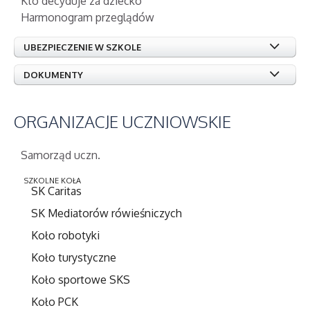
Kto decyduje za dziecko
Harmonogram przeglądów
UBEZPIECZENIE W SZKOLE
DOKUMENTY
ORGANIZACJE
UCZNIOWSKIE
Samorząd uczn.
SZKOLNE KOŁA
SK Caritas
SK Mediatorów rówieśniczych
Koło robotyki
Koło turystyczne
Koło sportowe SKS
Koło PCK