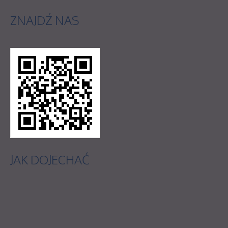
ZNAJDŹ
NAS
JAK
DOJECHAĆ