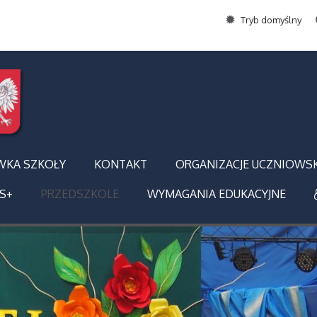
Tryb domyślny
WKA SZKOŁY
KONTAKT
ORGANIZACJE UCZNIOWSK
S+
PRZEDSZKOLE
WYMAGANIA EDUKACYJNE