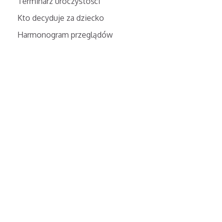
Terminarz uroczystości
Kto decyduje za dziecko
Harmonogram przeglądów