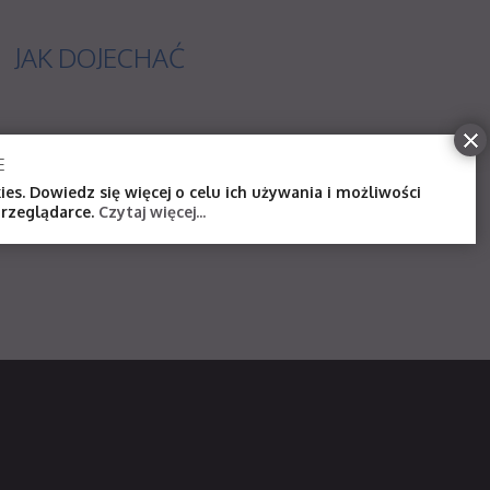
JAK
DOJECHAĆ
E
es. Dowiedz się więcej o celu ich używania i możliwości
rzeglądarce.
Czytaj więcej...