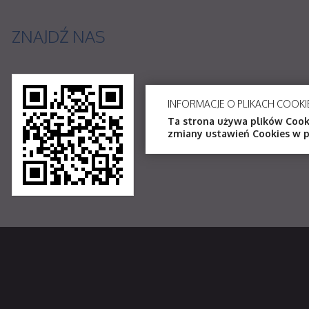
ZNAJDŹ
NAS
INFORMACJE O PLIKACH COOKI
Ta strona używa plików Cooki
zmiany ustawień Cookies w p