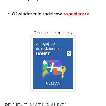
Oświadczenie rodziców
<<pobierz>>
Dziennik elektroniczny
PROJEKT
‘MATHS ALIVE’