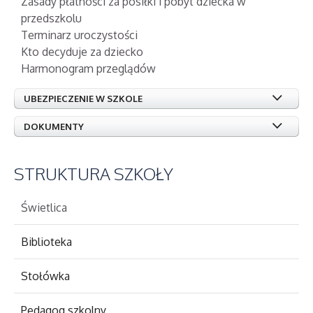
Zasady płatności za posiłki i pobyt dziecka w
przedszkolu
Terminarz uroczystości
Kto decyduje za dziecko
Harmonogram przeglądów
UBEZPIECZENIE W SZKOLE
DOKUMENTY
STRUKTURA
SZKOŁY
Świetlica
Biblioteka
Stołówka
Pedagog szkolny