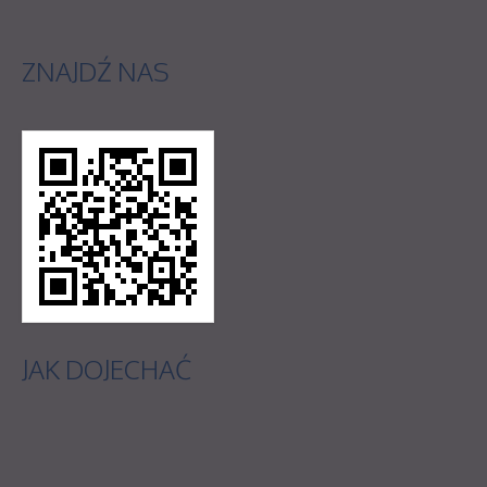
ZNAJDŹ
NAS
JAK
DOJECHAĆ