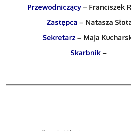
Przewodniczący
– Franciszek 
Zastępca
– Natasza Słot
Sekretarz
– Maja Kuchars
Skarbnik
–