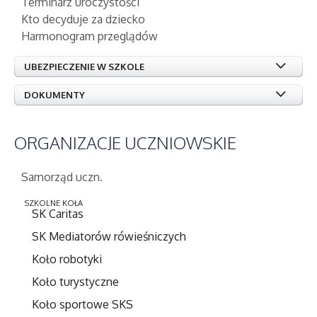
Terminarz uroczystości
Kto decyduje za dziecko
Harmonogram przeglądów
UBEZPIECZENIE W SZKOLE
DOKUMENTY
ORGANIZACJE
UCZNIOWSKIE
Samorząd uczn.
SZKOLNE KOŁA
SK Caritas
SK Mediatorów rówieśniczych
Koło robotyki
Koło turystyczne
Koło sportowe SKS