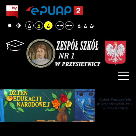
A
A
A
A
A
A
-
+