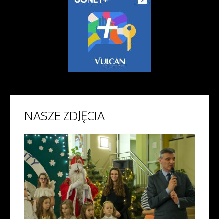
NASZE
ZDJĘCIA