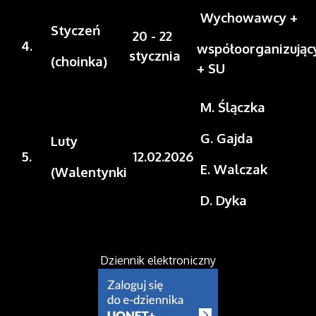
Wychowawcy +
Styczeń
20 - 22
4.
współoorganizując
stycznia
(choinka)
+ SU
M. Ślączka
G. Gajda
Luty
5.
12.02.2026
E. Walczak
(Walentynki
D. Dyka
Dziennik elektroniczny