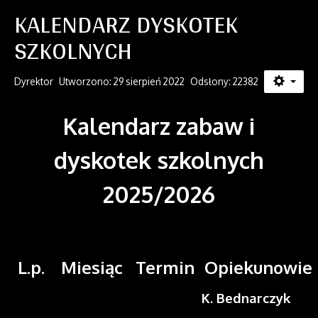
KALENDARZ DYSKOTEK
SZKOLNYCH
Dyrektor
Utworzono: 29 sierpień 2022
Odsłony: 22382
Kalendarz zabaw i
dyskotek szkolnych
2025/2026
L.p.
Miesiąc
Termin
Opiekunowie
K. Bednarczyk