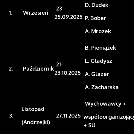
D. Dudek
23-
1.
Wrzesień
25.09.2025
P. Bober
A. Mrozek
B. Pieniążek
L. Gładysz
21-
2.
Październik
23.10.2025
A. Glazer
A. Zacharska
Wychowawcy +
Listopad
3.
27.11.2025
współoorganizując
(Andrzejki)
+
SU