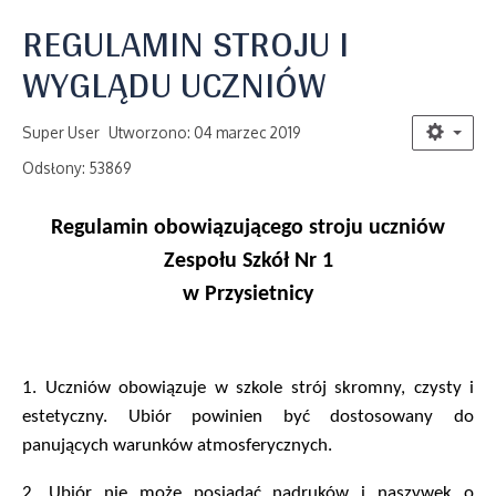
REGULAMIN STROJU I
WYGLĄDU UCZNIÓW
Super User
Utworzono: 04 marzec 2019
Odsłony: 53869
Regulamin obowiązującego stroju uczniów
Zespołu Szkół Nr 1
w Przysietnicy
1. Uczniów obowiązuje w szkole strój skromny, czysty i
estetyczny. Ubiór powinien być dostosowany do
panujących warunków atmosferycznych.
2.
Ubiór nie może posiadać nadruków i naszywek o