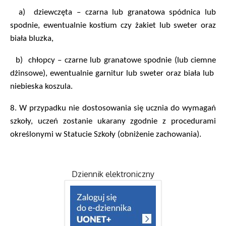
a)
dziewczęta – czarna lub granatowa spódnica lub
spodnie, ewentualnie kostium czy żakiet lub sweter oraz
biała bluzka,
b)
chłopcy – czarne lub granatowe spodnie (lub ciemne
dżinsowe), ewentualnie garnitur lub sweter oraz biała lub
niebieska koszula.
8.
W przypadku nie dostosowania się ucznia do wymagań
szkoły, uczeń zostanie ukarany zgodnie z procedurami
określonymi w Statucie Szkoły (obniżenie zachowania).
Dziennik elektroniczny