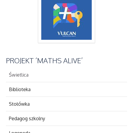
PROJEKT
‘MATHS ALIVE’
Świetlica
Biblioteka
Stołówka
Pedagog szkolny
Logopeda