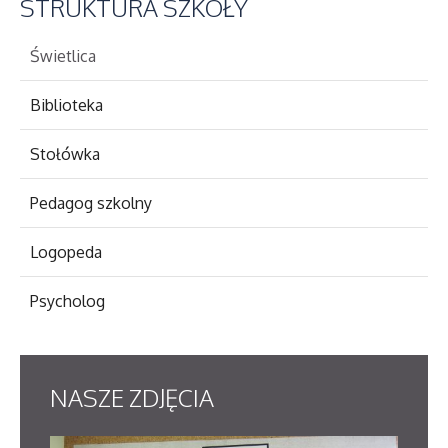
STRUKTURA
SZKOŁY
Świetlica
Biblioteka
Stołówka
Pedagog szkolny
Logopeda
Psycholog
NASZE
ZDJĘCIA