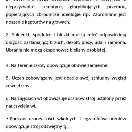
nieprzyzwoitej tematyce, gloryfikujących przemoc,
popierających zbrodnicze ideologie itp. Zabronione jest
noszenie kapturów na głowach.
3.
Sukienki, spódnice i bluzki muszą mieć odpowiednią
długość, zasłaniającą brzuch, dekolt, plecy, uda i ramiona.
Ubrania nie mogą eksponować bielizny osobistej.
4. Na terenie szkoły obowiązuje obuwie zamienne.
5.
Uczeń zobowiązany jest dbać o swój schludny wygląd
zewnętrzny.
6.
Na zajęciach wf obowiązuje uczniów strój ustalony przez
nauczyciela wf.
7.
Podczas uroczystości szkolnych i egzaminów uczniów
obowiązuje strój odświętny tj: