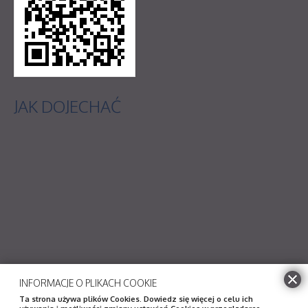
JAK
DOJECHAĆ
INFORMACJE O PLIKACH COOKIE
Ta strona używa plików Cookies. Dowiedz się więcej o celu ich