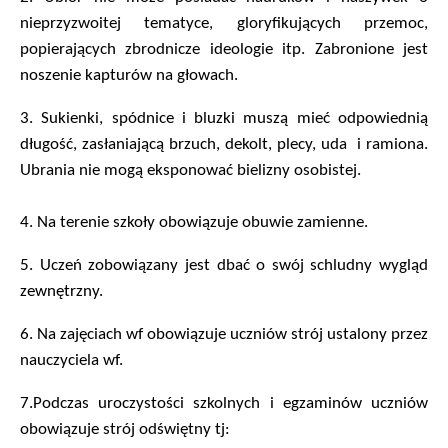
nieprzyzwoitej tematyce, gloryfikujących przemoc,
popierających zbrodnicze ideologie itp. Zabronione jest
noszenie kapturów na głowach.
3.
Sukienki, spódnice i bluzki muszą mieć odpowiednią
długość, zasłaniającą brzuch, dekolt, plecy, uda i ramiona.
Ubrania nie mogą eksponować bielizny osobistej.
4. Na terenie szkoły obowiązuje obuwie zamienne.
5.
Uczeń zobowiązany jest dbać o swój schludny wygląd
zewnętrzny.
6.
Na zajęciach wf obowiązuje uczniów strój ustalony przez
nauczyciela wf.
7.
Podczas uroczystości szkolnych i egzaminów uczniów
obowiązuje strój odświętny tj: