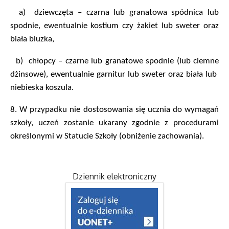
a)
dziewczęta – czarna lub granatowa spódnica lub
spodnie, ewentualnie kostium czy żakiet lub sweter oraz
biała bluzka,
b)
chłopcy – czarne lub granatowe spodnie (lub ciemne
dżinsowe), ewentualnie garnitur lub sweter oraz biała lub
niebieska koszula.
8.
W przypadku nie dostosowania się ucznia do wymagań
szkoły, uczeń zostanie ukarany zgodnie z procedurami
określonymi w Statucie Szkoły (obniżenie zachowania).
Dziennik elektroniczny