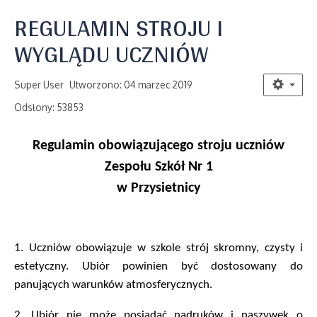
REGULAMIN STROJU I
WYGLĄDU UCZNIÓW
Super User
Utworzono: 04 marzec 2019
Odsłony: 53853
Regulamin obowiązującego stroju uczniów
Zespołu Szkół Nr 1
w Przysietnicy
1. Uczniów obowiązuje w szkole strój skromny, czysty i
estetyczny. Ubiór powinien być dostosowany do
panujących warunków atmosferycznych.
2.
Ubiór nie może posiadać nadruków i naszywek o